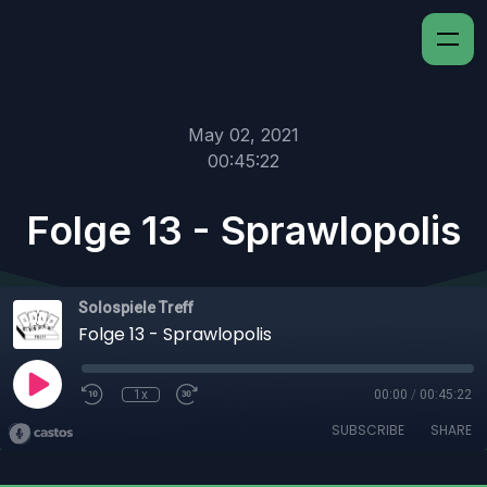
May 02, 2021
00:45:22
Folge 13 - Sprawlopolis
Solospiele Treff
Folge 13 - Sprawlopolis
1x
00:00
/
00:45:22
SUBSCRIBE
SHARE