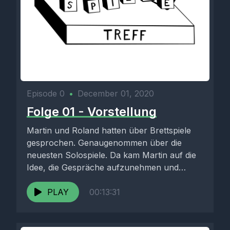
Episode 0
•
December 01, 2020
Folge 01 - Vorstellung
Martin und Roland hatten über Brettspiele
gesprochen. Genaugenommen über die
neuesten Solospiele. Da kam Martin auf die
Idee, die Gespräche aufzunehmen und
diesen Podcast...
PLAY
00:13:31