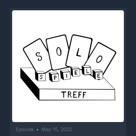
Episode
•
May 15, 2022