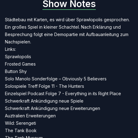
Show Notes
Städtebau mit Karten, es wird über Sprawlopolis gesprochen.
Ein großes Spiel in kleiner Schachtel. Nach Erklärung und
Besprechung folgt eine Demopartie mit Aufbauanleitung zum
Nachspielen.
Links:
Sprawlopolis
Frosted Games
Button Shy
Solo Manolo Sonderfolge – Obviously 5 Believers
Solospiele Treff Folge 11 - The Hunters
Einzelspiel Podcast Folge 7 - Everything in its Right Place
Schwerkraft Ankündigung neue Spiele
Schwerkraft Ankündigung neue Erweiterungen
Auztralien Erweiterungen
Wild: Serengeti
The Tank Book
The Tank Museum