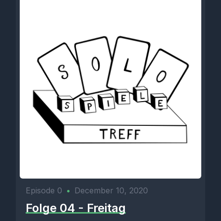
Episode 0
•
December 10, 2020
Folge 04 - Freitag