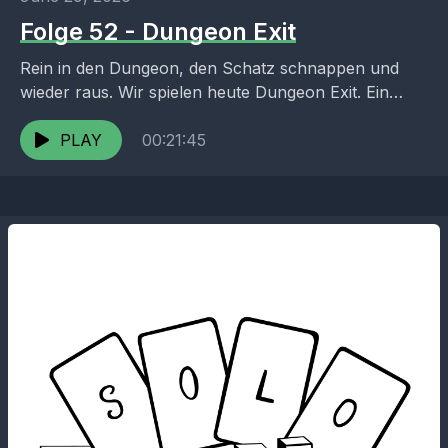
Folge 52 - Dungeon Exit
Rein in den Dungeon, den Schatz schnappen und
wieder raus. Wir spielen heute Dungeon Exit. Ein
Logik-Brettspiel solo oder zu zweit. Links: Dungeon
Exit...
PLAY
00:21:45