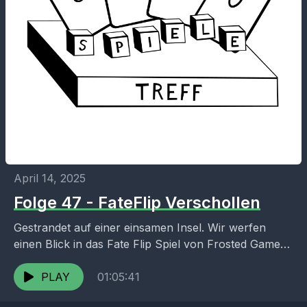
April 14, 2025
Folge 47 - FateFlip Verschollen
Gestrandet auf einer einsamen Insel. Wir werfen
einen Blick in das Fate Flip Spiel von Frosted Games.
Und probieren den Anfang mit Martin als...
PLAY
01:05:41