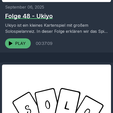
September 06, 2025
Folge 48 - Ukiyo
Ukiyo ist ein kleines Kartenspiel mit großem
Solospielanreiz. In dieser Folge erklären wir das Spiel
und die Regeln. Das knifflige Puzzle ist perfekt für...
PLAY
00:37:09