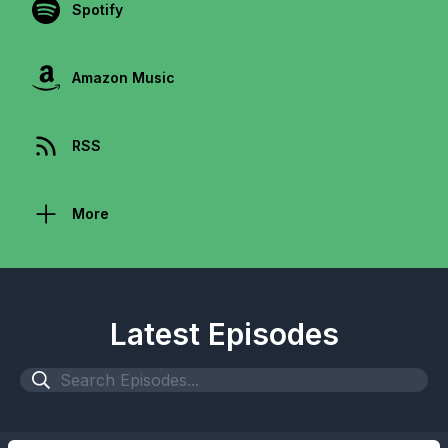
Spotify
Amazon Music
RSS
More
Latest Episodes