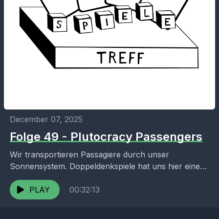
December 07, 2025
Folge 49 - Plutocracy Passengers
Wir transportieren Passagiere durch unser
Sonnensystem. Doppeldenkspiele hat uns hier eine
kniffelige Erweiterung gebracht. Wir erklären auch
das Mehrspieler Basisspiel Plutocracy. Links:
PLAY
00:32:13
Plutocracy Passengers...