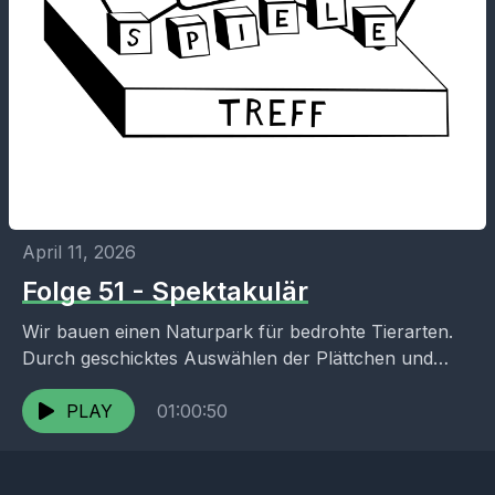
April 11, 2026
Folge 51 - Spektakulär
Wir bauen einen Naturpark für bedrohte Tierarten.
Durch geschicktes Auswählen der Plättchen und
Würfel befüllen wir das Gebiet. Spektakulär ist der
Blick von unseren...
PLAY
01:00:50