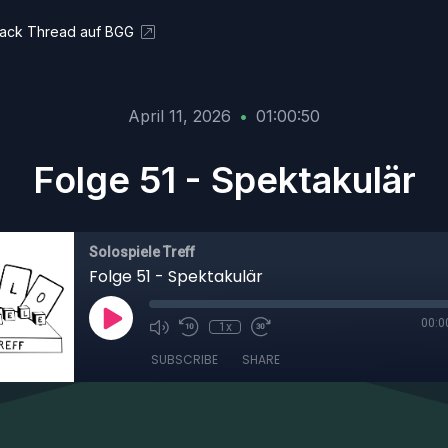
ack Thread auf BGG
April 11, 2026
•
01:00:50
Folge 51 - Spektakulär
Solospiele Treff
Folge 51 - Spektakulär
00:0
1x
SUBSCRIBE
SHARE