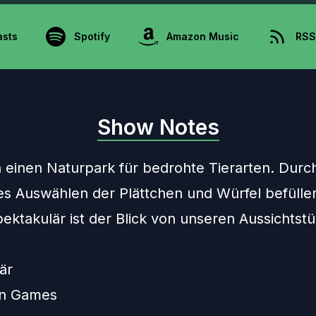
asts
Spotify
Amazon Music
RSS
Show Notes
 einen Naturpark für bedrohte Tierarten. Durc
es Auswählen der Plättchen und Würfel befüllen
pektakulär ist der Blick von unseren Aussichtst
är
n Games