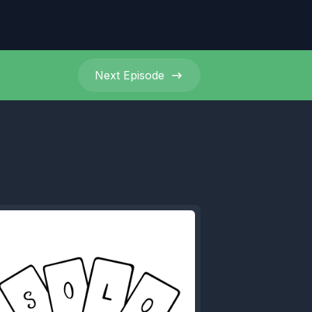
Next
Episode