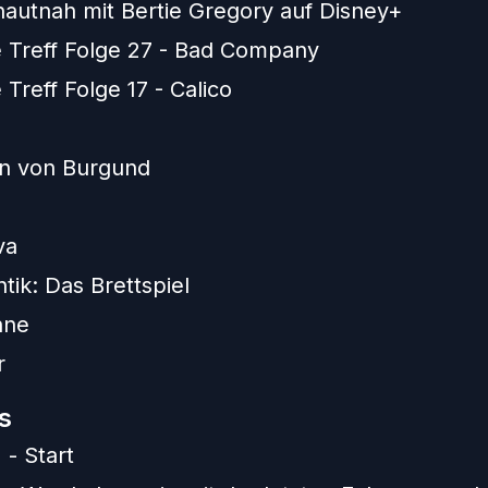
autnah mit Bertie Gregory auf Disney+
e Treff Folge 27 - Bad Company
 Treff Folge 17 - Calico
n von Burgund
va
tik: Das Brettspiel
nne
r
s
 - Start