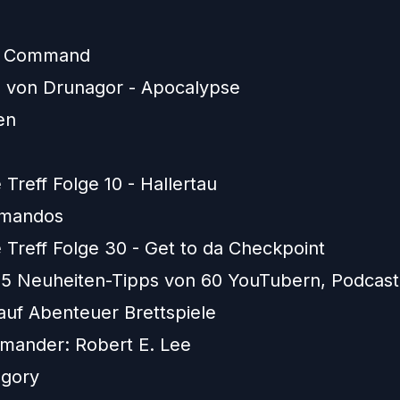
f Command
 von Drunagor - Apocalypse
en
 Treff Folge 10 - Hallertau
mandos
 Treff Folge 30 - Get to da Checkpoint
5 Neuheiten-Tipps von 60 YouTubern, Podcast
auf Abenteuer Brettspiele
mander: Robert E. Lee
egory