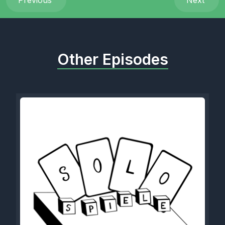
Previous
Next
Other Episodes