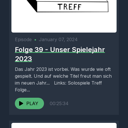
Episode
•
January 07, 2024
Folge 39 - Unser Spielejahr
2023
Das Jahr 2023 ist vorbei. Was wurde wie oft
gespielt. Und auf welche Titel freut man sich
im neuen Jahr... Links: Solospiele Treff
Folge...
PLAY
00:25:34