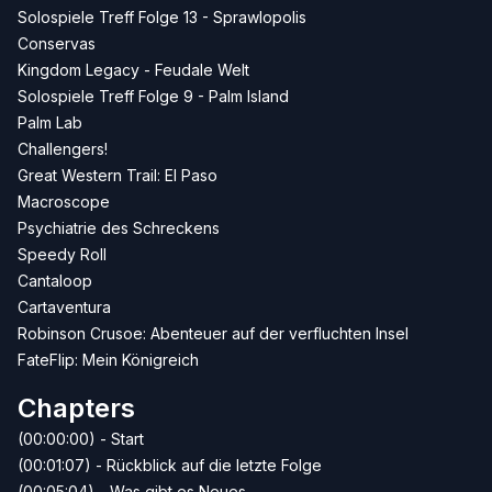
Solospiele Treff Folge 13 - Sprawlopolis
Conservas
Kingdom Legacy - Feudale Welt
Solospiele Treff Folge 9 - Palm Island
Palm Lab
Challengers!
Great Western Trail: El Paso
Macroscope
Psychiatrie des Schreckens
Speedy Roll
Cantaloop
Cartaventura
Robinson Crusoe: Abenteuer auf der verfluchten Insel
FateFlip: Mein Königreich
Chapters
(00:00:00) - Start
(00:01:07) - Rückblick auf die letzte Folge
(00:05:04) - Was gibt es Neues