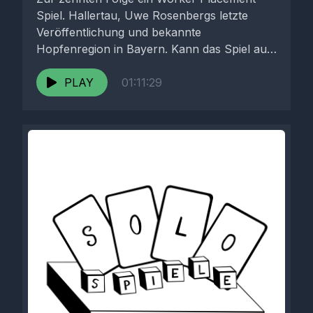
Spiel. Hallertau, Uwe Rosenbergs letzte
Veröffentlichung und bekannte
Hopfenregion in Bayern. Kann das Spiel aus
dem letzten Jahr...
PLAY
01:11:29