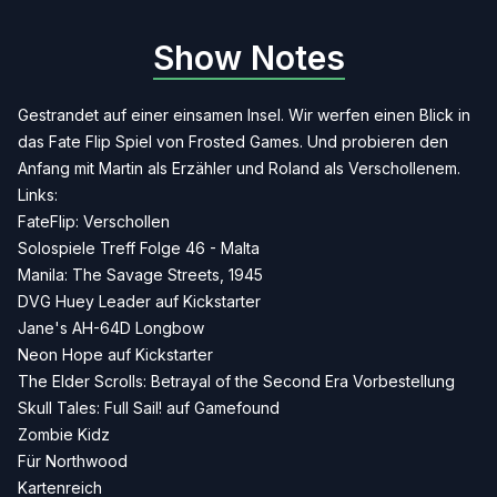
Show Notes
Gestrandet auf einer einsamen Insel. Wir werfen einen Blick in
das Fate Flip Spiel von Frosted Games. Und probieren den
Anfang mit Martin als Erzähler und Roland als Verschollenem.
Links:
FateFlip: Verschollen
Solospiele Treff Folge 46 - Malta
Manila: The Savage Streets, 1945
DVG Huey Leader auf Kickstarter
Jane's AH-64D Longbow
Neon Hope auf Kickstarter
The Elder Scrolls: Betrayal of the Second Era Vorbestellung
Skull Tales: Full Sail! auf Gamefound
Zombie Kidz
Für Northwood
Kartenreich