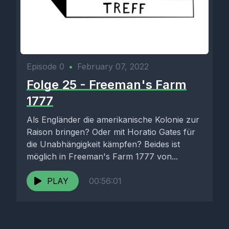
Episode 0
•
February 07, 2022
Folge 25 - Freeman's Farm
1777
Als Engländer die amerikanische Kolonie zur
Raison bringen? Oder mit Horatio Gates für
die Unabhängigkeit kämpfen? Beides ist
möglich in Freeman's Farm 1777 von...
PLAY
00:56:01