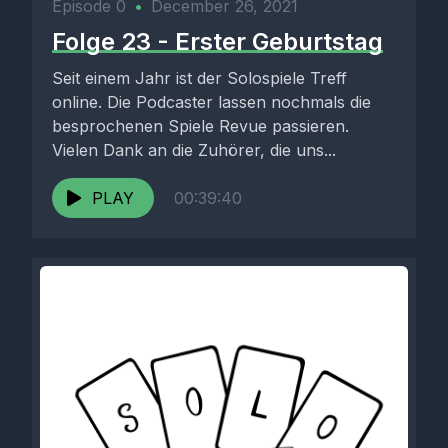
Episode 0
•
December 26, 2021
Folge 23 - Erster Geburtstag
Seit einem Jahr ist der Solospiele Treff
online. Die Podcaster lassen nochmals die
besprochenen Spiele Revue passieren.
Vielen Dank an die Zuhörer, die uns...
PLAY
00:39:40