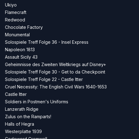
Ukiyo
Flamecraft
Redwood
Chocolate Factory
Monumental
Solospiele Treff Folge 36 - Insel Express
Napoleon 1813
Assault Sicily 43
Geheimnisse des Zweiten Weltkriegs auf Disney+
Solospiele Treff Folge 30 - Get to da Checkpoint
Solospiele Treff Folge 22 - Castle Itter
Cruel Necessity: The English Civil Wars 1640-1653
Castle Itter
Soldiers in Postmen's Uniforms
Lanzerath Ridge
Zulus on the Ramparts!
Halls of Hegra
Westerplatte 1939
Codeword Cromwell