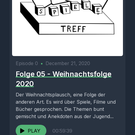
Episode 0
•
December 21, 2020
Folge 05 - Weihnachtsfolge
2020
Der Weihnachtsplausch, eine Folge der
anderen Art. Es wird über Spiele, Filme und
Bücher gesprochen. Die Themen bunt
gemischt und Anekdoten aus der Jugend...
PLAY
00:59:39