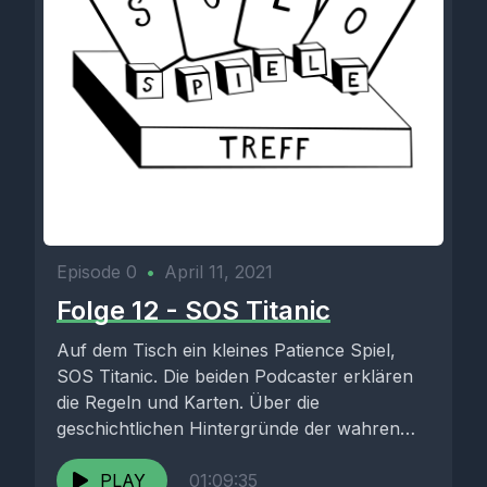
Episode 0
•
April 11, 2021
Folge 12 - SOS Titanic
Auf dem Tisch ein kleines Patience Spiel,
SOS Titanic. Die beiden Podcaster erklären
die Regeln und Karten. Über die
geschichtlichen Hintergründe der wahren
Katastrophe...
PLAY
01:09:35