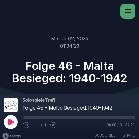
March 02, 2025
01:34:23
Folge 46 - Malta
Besieged: 1940-1942
Solospiele Treff
Folge 46 - Malta Besieged: 1940-1942
1x
00:00
/
01:34:23
SUBSCRIBE
SHARE