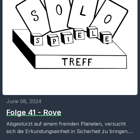
June 08, 2024
Folge 41 - Rove
Abgestürzt auf einem fremden Planeten, versucht
sich die Erkundungseinheit in Sicherheit zu bringen.
Helfen wir, die Module in die richtigen Muster zu