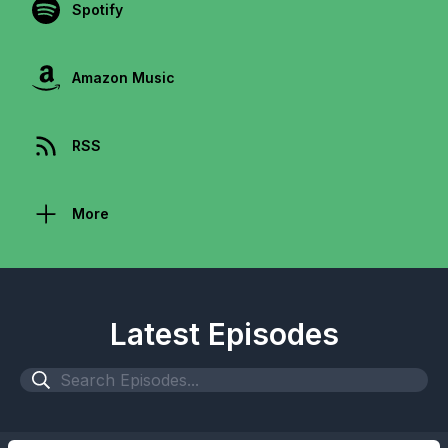
Spotify
Amazon Music
RSS
More
Latest Episodes