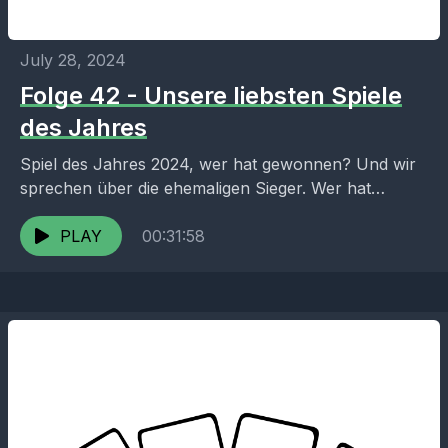
July 28, 2024
Folge 42 - Unsere liebsten Spiele
des Jahres
Spiel des Jahres 2024, wer hat gewonnen? Und wir
sprechen über die ehemaligen Sieger. Wer hat
gewonnen und welche ehemaligen Gewinner kennen
wir? Links:...
PLAY
00:31:58