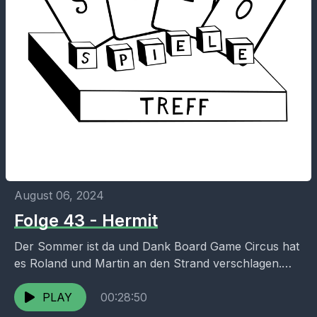
August 06, 2024
Folge 43 - Hermit
Der Sommer ist da und Dank Board Game Circus hat
es Roland und Martin an den Strand verschlagen.
Hier versuchen sie, dem Einsiedlerkrebs Hermit...
PLAY
00:28:50