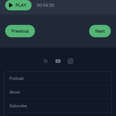
bringen und...
PLAY
00:34:26
Previous
Next
Podcast
About
Subscribe